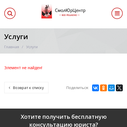
Услуги
Главная
Услуги
Элемент не найден!
Поделиться:
Возврат к списку
Хотите получить бесплатную
консультацию юриста?