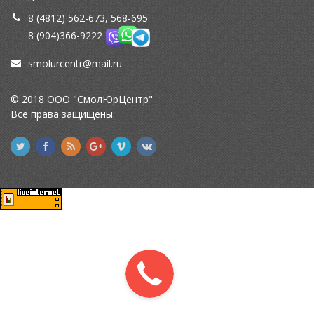
8 (4812) 562-673, 568-695
8 (904)366-9222
smolurcentr@mail.ru
© 2018 ООО "СмолЮрЦентр"
Все права защищены.